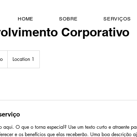
HOME
SOBRE
SERVIÇOS
olvimento Corporativo
ão
Location 1
serviço
o aqui. O que o torna especial? Use um texto curto e atraente pa
erecer e os benefícios que elas receberão. Uma boa descrição a