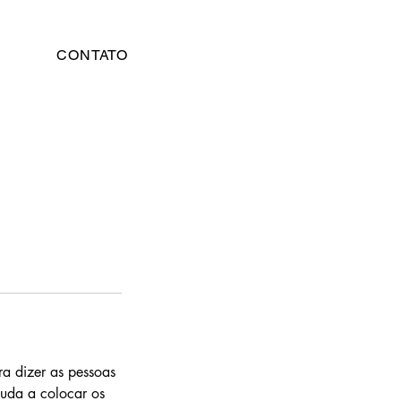
CONTATO
ra dizer as pessoas
juda a colocar os