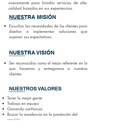
nuevamente para brindar servicios de alta
calidad basados en sus experiencias.
NUESTRA MISIÓN
Escuchar las necesidades de los clientes para
diseñar e implementar soluciones que
superen sus expectativas.
NUESTRA VISIÓN
Ser reconocidos como el mejor referente en lo
que hacemos y entregamos a nuestros
clientes.
NUESTROS VALORES
Tener la mejor gente
Trabajo en equipo
Ganando confianza
Buscar la excelencia en la prestación del
servicio
Respira innovación todo el tiempo
Ética e integridad